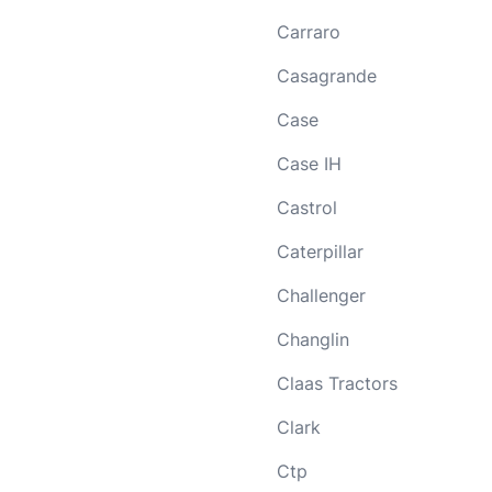
Carraro
Casagrande
Case
Case IH
Castrol
Caterpillar
Challenger
Changlin
Claas Tractors
Clark
Ctp