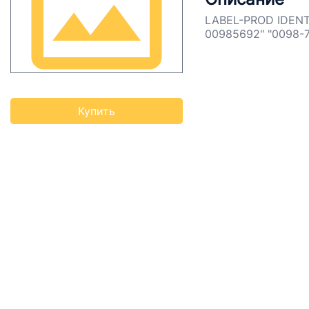
LABEL-PROD IDENT 
00985692" "0098-7
Купить