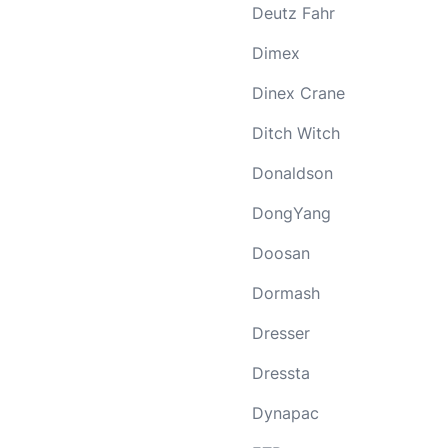
Deutz Fahr
Dimex
Dinex Crane
Ditch Witch
Donaldson
DongYang
Doosan
Dormash
Dresser
Dressta
Dynapac