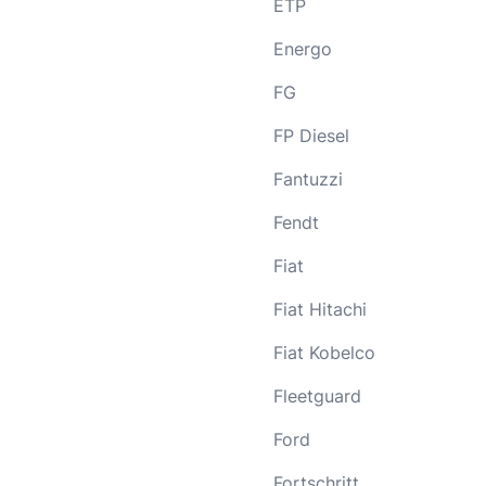
ETP
Energo
FG
FP Diesel
Fantuzzi
Fendt
Fiat
Fiat Hitachi
Fiat Kobelco
Fleetguard
Ford
Fortschritt