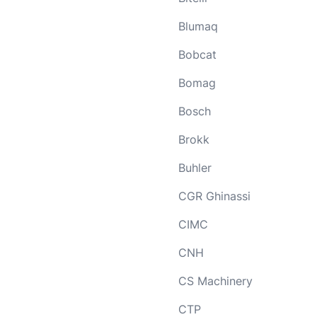
Blumaq
Bobcat
Bomag
Bosch
Brokk
Buhler
CGR Ghinassi
CIMC
CNH
CS Machinery
CTP