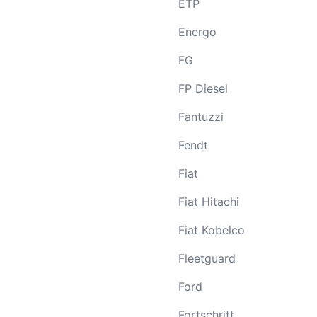
ETP
Energo
FG
FP Diesel
Fantuzzi
Fendt
Fiat
Fiat Hitachi
Fiat Kobelco
Fleetguard
Ford
Fortschritt