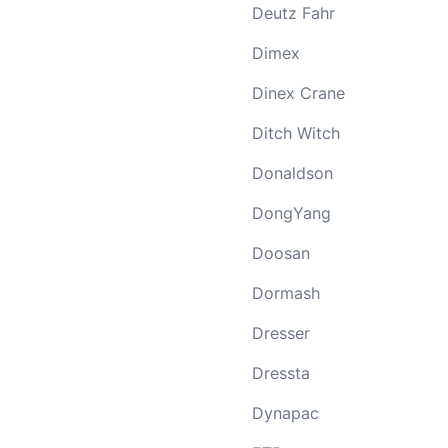
Deutz Fahr
Dimex
Dinex Crane
Ditch Witch
Donaldson
DongYang
Doosan
Dormash
Dresser
Dressta
Dynapac