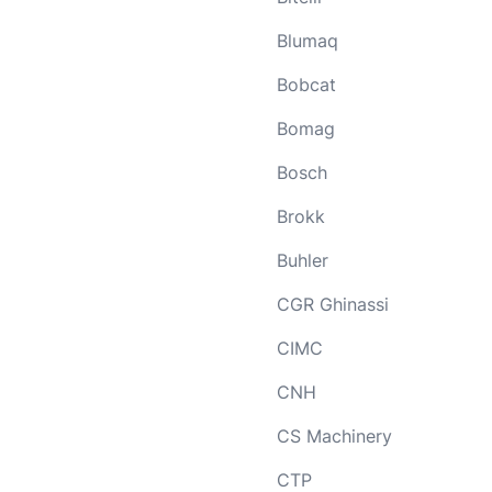
Blumaq
Bobcat
Bomag
Bosch
Brokk
Buhler
CGR Ghinassi
CIMC
CNH
CS Machinery
CTP