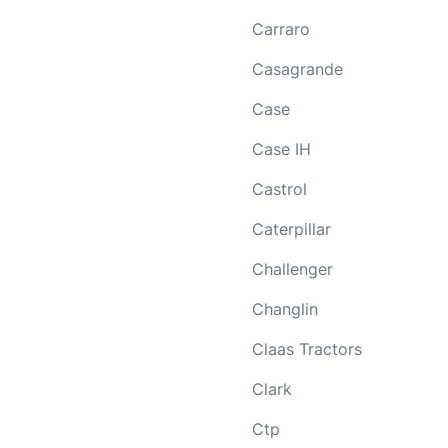
Carraro
Casagrande
Case
Case IH
Castrol
Caterpillar
Challenger
Changlin
Claas Tractors
Clark
Ctp