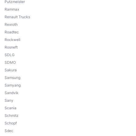
Putzmeister
Rammax
Renault Trucks
Rexroth
Roadtec
Rockwell
Rosneft
SDLG
SDMO
Sakura
Samsung
Samyang
Sandvik
Sany
Scania
Schmitz
Schopf
Sdec