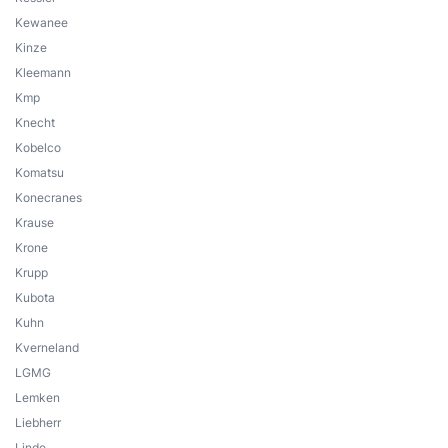
Kewanee
Kinze
Kleemann
Kmp
Knecht
Kobelco
Komatsu
Konecranes
Krause
Krone
Krupp
Kubota
Kuhn
Kverneland
LGMG
Lemken
Liebherr
Linde