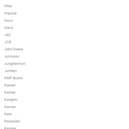
Ilifter
Impulse
Isuzu
Iveco
JAC
JCB
John Deere
Johnston
Jungheinrich
Junttan
KMP Brand
Kaeser
Kalmar
Kanglim
Karosa
Kato
Kawasaki
Kessler