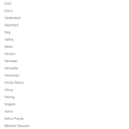
Unic
Usco
Vaderstad
Vadrstad
Vag
Valtra
Veles
Venieri
Vermeer
Versatile
Vibromax
Victor Reinz
Vikay
Viking
Vogele
Volvo
Volvo Penta
Wacker Neuson