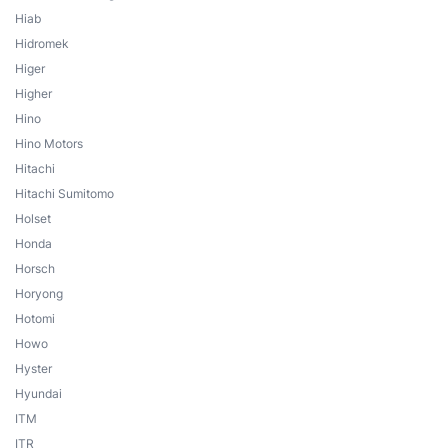
Hiab
Hidromek
Higer
Higher
Hino
Hino Motors
Hitachi
Hitachi Sumitomo
Holset
Honda
Horsch
Horyong
Hotomi
Howo
Hyster
Hyundai
ITM
ITR