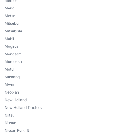
Meritor
Merlo
Metso
Mitsuber
Mitsubishi
Mobil
Mogirus
Monosem
Morookka
Motul
Mustang
Mwm
Neoplan
New Holland
New Holland Tractors
Niitsu
Nissan
Nissan Forklift