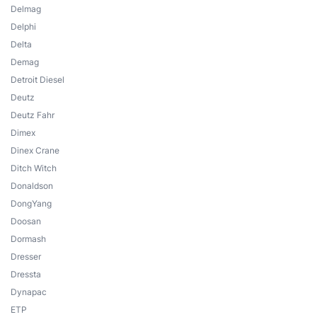
Delmag
Delphi
Delta
Demag
Detroit Diesel
Deutz
Deutz Fahr
Dimex
Dinex Crane
Ditch Witch
Donaldson
DongYang
Doosan
Dormash
Dresser
Dressta
Dynapac
ETP