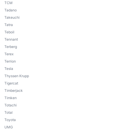
TCM
Tadano
Takeuchi
Tatra
Teboil
Tennant
Terberg
Terex
Terrion
Tesla
Thyssen Krupp
Tigercat
Timberjack
Timken
Totachi
Total
Toyota
UMG