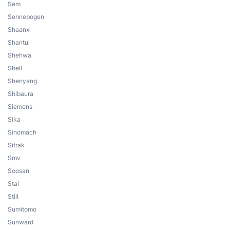
Sem
Sennebogen
Shaanxi
Shantui
Shehwa
Shell
Shenyang
Shibaura
Siemens
Sika
Sinomach
Sitrak
Smv
Soosan
Stal
Still
Sumitomo
Sunward