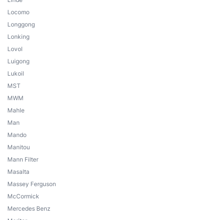
Locomo
Longgong
Lonking
Lovol
Luigong
Lukoil
MST
MWM
Mahle
Man
Mando
Manitou
Mann Filter
Masalta
Massey Ferguson
McCormick
Mercedes Benz