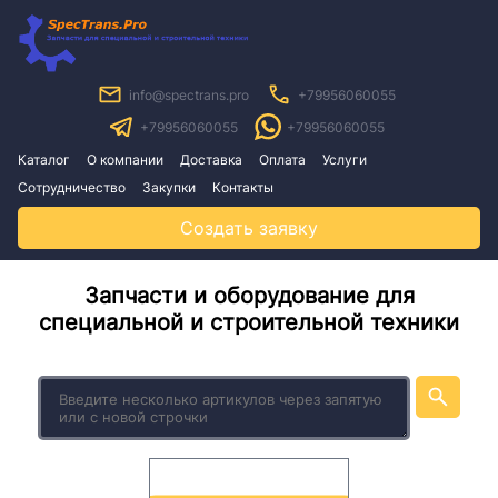
info@spectrans.pro
+79956060055
+79956060055
+79956060055
Каталог
О компании
Доставка
Оплата
Услуги
Сотрудничество
Закупки
Контакты
Создать заявку
Запчасти и оборудование для
специальной и строительной техники